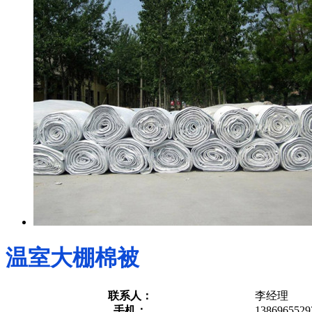
温室大棚棉被
联系人：
李经理
手机：
1386965529