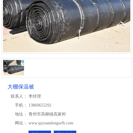
大棚保温被
联系人：
李经理
手机：
13869655292
地址：
青州市高柳镇高家村
网址：
www.qzyuandongwfb.com