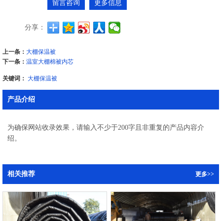
留言咨询
更多信息
分享：
上一条：
大棚保温被
下一条：
温室大棚棉被内芯
关键词：
大棚保温被
产品介绍
为确保网站收录效果，请输入不少于200字且非重复的产品内容介
绍。
相关推荐
更多>>