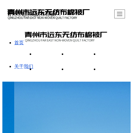
青州市远东无纺布棉被厂.
首页
首页
关于我们
产品展示
新闻资讯
关于我们
制作现场
视频展示
联系我们
LBS
产品展示
大棚棉被