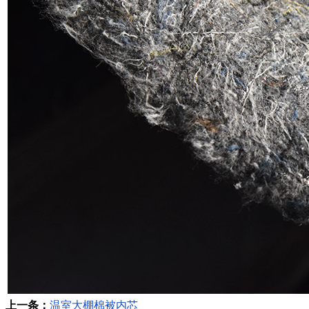
上一条：
温室大棚棉被内芯