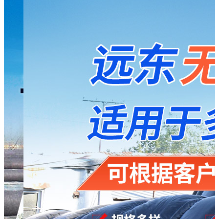
大棚保温被
无纺布
花色无纺布
温室大棚棉被
温室大棚保温被
新闻资讯