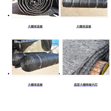
大棚保温被
大棚保温被
大棚保温被
温室大棚棉被内芯
产品展示
温室大棚保温被
温室大棚棉被